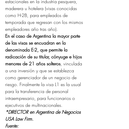
estacionales en la industria pesquera, 
maderera u hotelera (visas conocidas 
como H-2B, para empleados de 
temporada que regresan con los mismos 
empleadores año tras año).
En el caso de Argentina la mayor parte 
de las visas se encuadran en la 
denominada E-2, que permite la 
radicación de su titular, cónyuge e hijos 
menores de 21 años solteros
, vinculada 
a una inversión y que se establezca 
como gerenciador de un negocio de 
riesgo. Finalmente la visa L1 es la usual 
para la transferencia de personal 
intraempresario, para funcionarios o 
ejecutivos de multinacionales.
*DIRECTOR en Argentina de Negocios 
USA Law Firm.
Fuente: 