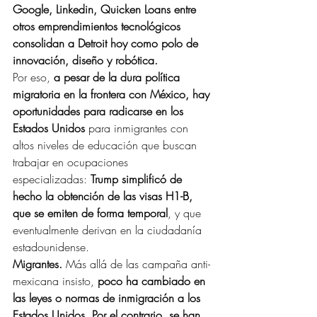
Google, Linkedin, Quicken Loans entre 
otros emprendimientos tecnológicos 
consolidan a Detroit hoy como polo de 
innovación, diseño y robótica.
Por eso, 
a pesar de la dura política 
migratoria en la frontera con México, hay 
oportunidades para radicarse en los 
Estados Unidos
 para inmigrantes con 
altos niveles de educación que buscan 
trabajar en ocupaciones 
especializadas: 
Trump simplificó de 
hecho la obtención de las visas H1-B, 
que se emiten de forma temporal
, y que 
eventualmente derivan en la ciudadanía 
estadounidense.
Migrantes.
 Más allá de las campaña anti-
mexicana insisto, 
poco ha cambiado en 
las leyes o normas de inmigración a los 
Estados Unidos. Por el contrario, se han 