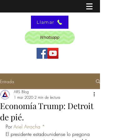
Llamar
Whatsapp
Entrada
ARS Blog
1 mar 2020
2 min de lectura
Economía Trump: Detroit
de pié.
Por 
Ariel Arrocha *
El presidente estadounidense lo pregona 