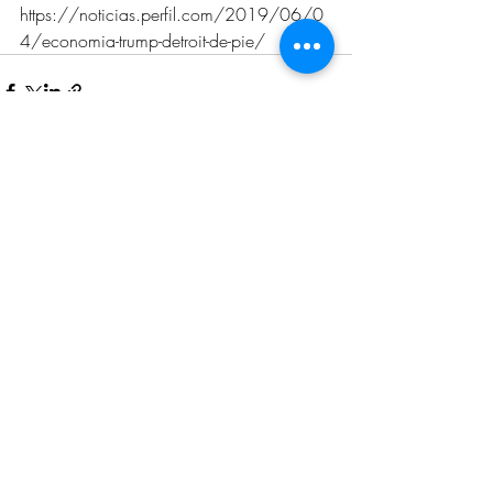
https://noticias.perfil.com/2019/06/0
4/economia-trump-detroit-de-pie/
Entradas recientes
Ver todo