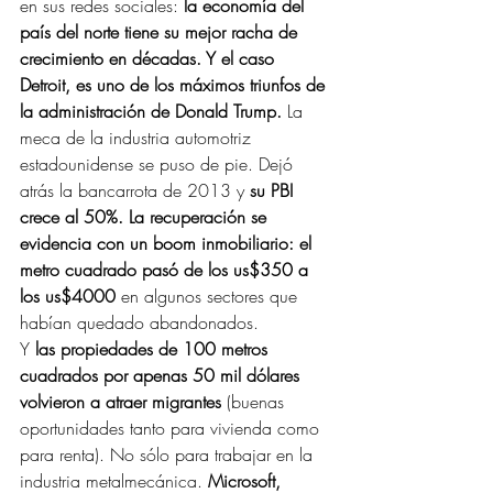
en sus redes sociales:
 la economía del 
país del norte tiene su mejor racha de 
crecimiento en décadas. Y el caso 
Detroit, es uno de los máximos triunfos de 
la administración de Donald Trump.
 La 
meca de la industria automotriz 
estadounidense se puso de pie. Dejó 
atrás la bancarrota de 2013 y 
su PBI 
crece al 50%. La recuperación se 
evidencia con un boom inmobiliario: el 
metro cuadrado pasó de los us$350 a 
los us$4000
 en algunos sectores que 
habían quedado abandonados.
Y 
las propiedades de 100 metros 
cuadrados por apenas 50 mil dólares 
volvieron a atraer migrantes
 (buenas 
oportunidades tanto para vivienda como 
para renta). No sólo para trabajar en la 
industria metalmecánica. 
Microsoft, 